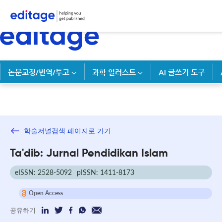
논문교정/번역/투고
과학 일러스트
AI 글쓰기 도구
학술저널검색 페이지로 가기
Ta'dib: Jurnal Pendidikan Islam
eISSN: 2528-5092
pISSN: 1411-8173
Open Access
공유하기