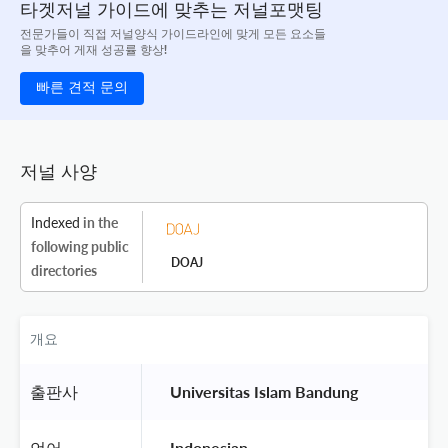
타겟저널 가이드에 맞추는 저널포맷팅
전문가들이 직접 저널양식 가이드라인에 맞게 모든 요소들
을 맞추어 게재 성공률 향상!
빠른 견적 문의
저널 사양
Indexed
in the
following public
DOAJ
directories
개요
출판사
 Universitas Islam Bandung 
언어
 Indonesian 