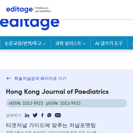
논문교정/번역/투고
과학 일러스트
AI 글쓰기 도구
학술저널검색 페이지로 가기
Hong Kong Journal of Paediatrics
eISSN: 1013-9923
pISSN: 1013-9923
공유하기
타겟저널 가이드에 맞추는 저널포맷팅
전문가들이 직접 저널양식 가이드라인에 맞게 모든 요소들