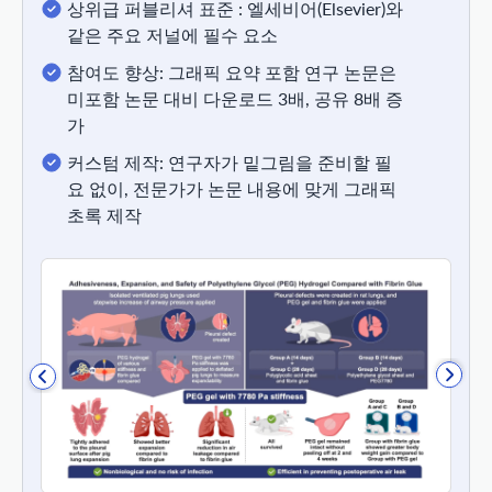
상위급 퍼블리셔 표준 : 엘세비어(Elsevier)와
같은 주요 저널에 필수 요소
참여도 향상: 그래픽 요약 포함 연구 논문은
미포함 논문 대비 다운로드 3배, 공유 8배 증
가
커스텀 제작: 연구자가 밑그림을 준비할 필
요 없이, 전문가가 논문 내용에 맞게 그래픽
초록 제작