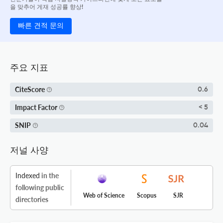
을 맞추어 게재 성공률 향상!
빠른 견적 문의
주요 지표
CiteScore
0.6
Impact Factor
< 5
SNIP
0.04
저널 사양
Indexed
in the
following public
Web of Science
Scopus
SJR
directories