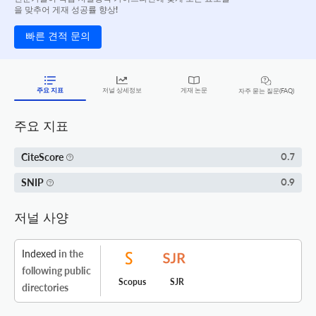
을 맞추어 게재 성공률 향상!
빠른 견적 문의
주요 지표
저널 상세정보
게재 논문
자주 묻는 질문(FAQ)
주요 지표
CiteScore
0.7
SNIP
0.9
저널 사양
Indexed
in the
following public
Scopus
SJR
directories