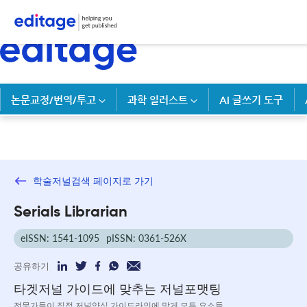
논문교정/번역/투고
과학 일러스트
AI 글쓰기 도구
학술저널검색 페이지로 가기
Serials Librarian
eISSN: 1541-1095
pISSN: 0361-526X
공유하기
타겟저널 가이드에 맞추는 저널포맷팅
전문가들이 직접 저널양식 가이드라인에 맞게 모든 요소들