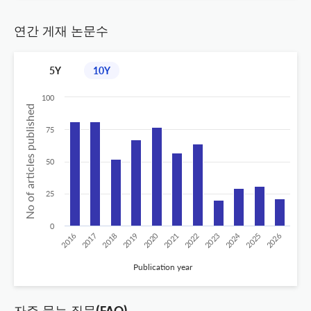
연간 게재 논문수
5Y
10Y
100
No of articles published
75
50
25
0
2020
2024
2019
2018
2017
2016
2026
2025
2023
2022
2021
Publication year