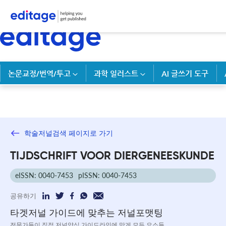
논문교정/번역/투고
과학 일러스트
AI 글쓰기 도구
학술저널검색 페이지로 가기
TIJDSCHRIFT VOOR DIERGENEESKUNDE
eISSN: 0040-7453
pISSN: 0040-7453
공유하기
타겟저널 가이드에 맞추는 저널포맷팅
전문가들이 직접 저널양식 가이드라인에 맞게 모든 요소들