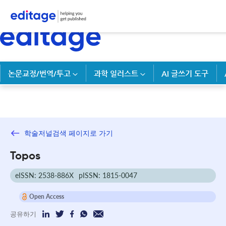
논문교정/번역/투고
과학 일러스트
AI 글쓰기 도구
학술저널검색 페이지로 가기
Topos
eISSN: 2538-886X
pISSN: 1815-0047
Open Access
공유하기