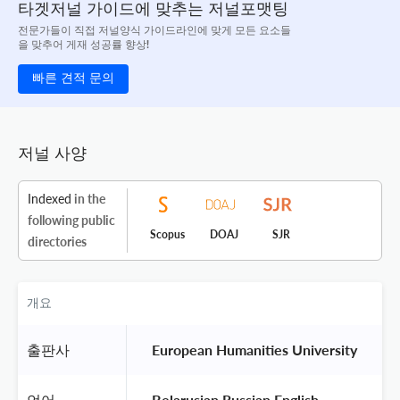
타겟저널 가이드에 맞추는 저널포맷팅
전문가들이 직접 저널양식 가이드라인에 맞게 모든 요소들
을 맞추어 게재 성공률 향상!
빠른 견적 문의
저널 사양
Indexed
in the
following public
Scopus
DOAJ
SJR
directories
개요
출판사
 European Humanities University 
언어
 Belarusian,Russian,English 