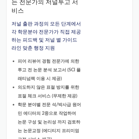
는 전문가의 저널투고 서
비스
저널 출판 과정의 모든 단계에서
각 학문분야 전문가가 직접 제공
하는 피드백 및 저널 별 가이드
라인 맞춘 행정 지원
피어 리뷰어 경험 전문가에 의한
투고 전 논문 분석 보고서 (SCI 플
래티넘팩 이용 시 제공)
의도하지 않은 표절 방지를 위한
표절 체크 서비스 (무제한 제공)
학문 분야별 전문 석/박사급 원어
민 에디터의 2중으로 작업하여
논문 구성 및 논리성 까지 검토하
는 논문교정 (에디티지 프리미엄