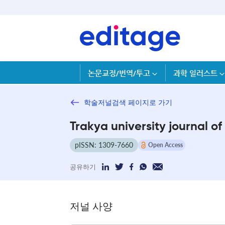
논문교정/번역/투고
과학 일러스트
학술저널검색 페이지로 가기
Trakya university journal of 
pISSN: 1309-7660
Open Access
공유하기
저널 사양