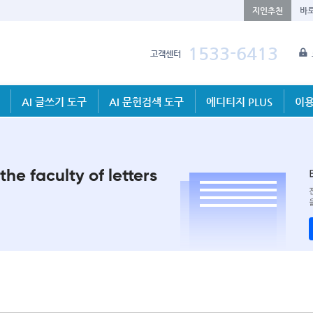
지인추천
바
1533-6413
고객센터
AI 글쓰기 도구
AI 문헌검색 도구
에디티지 PLUS
이용
the faculty of letters