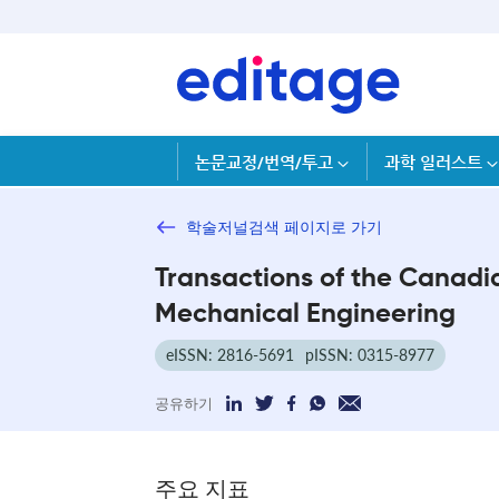
논문교정/번역/투고
과학 일러스트
학술저널검색 페이지로 가기
Transactions of the Canadia
Mechanical Engineering
eISSN: 2816-5691
pISSN: 0315-8977
공유하기
주요 지표