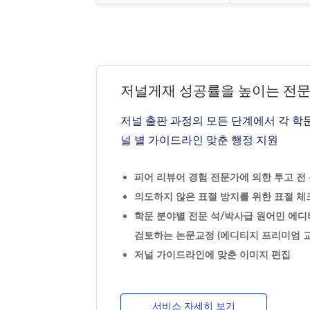
저널게재 성공률을 높이는 전
저널 출판 과정의 모든 단계에서 각 학
널 별 가이드라인 맞춘 행정 지원
피어 리뷰어 경험 전문가에 의한 투고 전 논
의도하지 않은 표절 방지를 위한 표절 체크
학문 분야별 전문 석/박사급 원어민 에디
검토하는 논문교정 (에디티지 프리미엄 교
저널 가이드라인에 맞춘 이미지 편집
서비스 자세히 보기