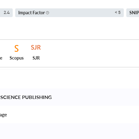
Impact Factor
SNI
2.4
< 5
ce
Scopus
SJR
SCIENCE PUBLISHING 
age 