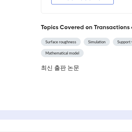
Topics Covered on Transactions 
Surface roughness
Simulation
Support 
Mathematical model
최신 출판 논문