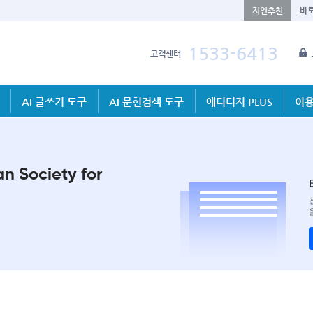
지인추천
바
1533-6413
고객센터
AI 글쓰기 도구
AI 문헌검색 도구
에디티지 PLUS
이용
n Society for