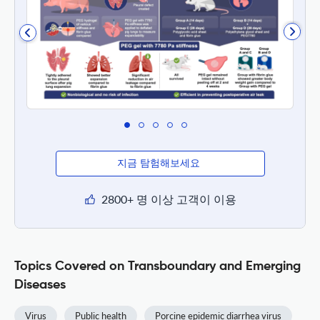
지금 탐험해보세요
2800+ 명 이상 고객이 이용
Topics Covered on Transboundary and Emerging
Diseases
Virus
Public health
Porcine epidemic diarrhea virus