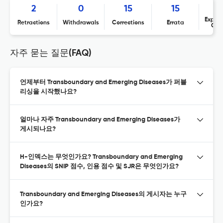
2
0
15
15
Expres
Retractions
Withdrawals
Corrections
Errata
Con
자주 묻는 질문(FAQ)
언제부터 Transboundary and Emerging Diseases가 퍼블
리싱을 시작했나요?
얼마나 자주 Transboundary and Emerging Diseases가
게시되나요?
H-인덱스는 무엇인가요? Transboundary and Emerging
Diseases의 SNIP 점수, 인용 점수 및 SJR은 무엇인가요?
Transboundary and Emerging Diseases의 게시자는 누구
인가요?