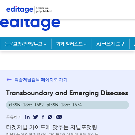
논문교정/번역/투고
과학 일러스트
AI 글쓰기 도구
학술저널검색 페이지로 가기
Transboundary and Emerging Diseases
eISSN: 1865-1682
pISSN: 1865-1674
공유하기
타겟저널 가이드에 맞추는 저널포맷팅
전문가들이 직접 저널양식 가이드라인에 맞게 모든 요소들