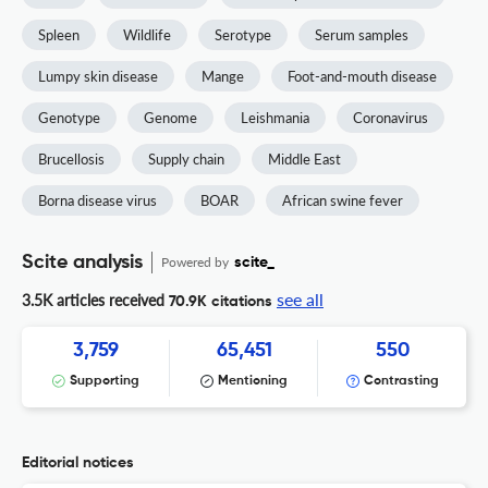
Spleen
Wildlife
Serotype
Serum samples
Lumpy skin disease
Mange
Foot-and-mouth disease
Genotype
Genome
Leishmania
Coronavirus
Brucellosis
Supply chain
Middle East
Borna disease virus
BOAR
African swine fever
Scite analysis
Powered by
scite_
see all
3.5K articles received
70.9K citations
3,759
65,451
550
Supporting
Mentioning
Contrasting
Editorial notices