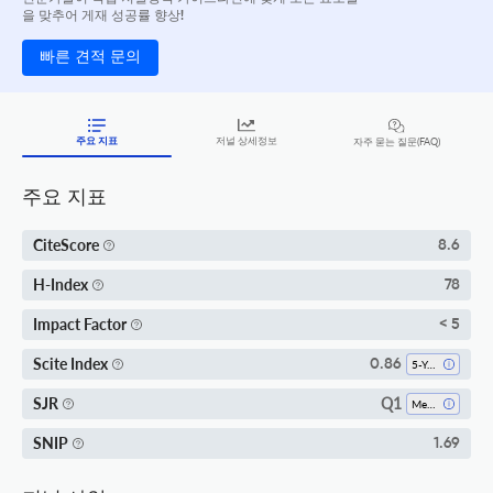
을 맞추어 게재 성공률 향상!
빠른 견적 문의
주요 지표
저널 상세정보
자주 묻는 질문(FAQ)
주요 지표
CiteScore
8.6
H-Index
78
Impact Factor
< 5
Scite Index
0.86
5-Year SI
Q1
SJR
Medicine (miscellaneous)
SNIP
1.69