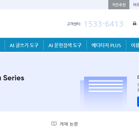
지인추천
바
1533-6413
고객센터
AI 글쓰기 도구
AI 문헌검색 도구
에디티지 PLUS
이용
 Series
게재 논문