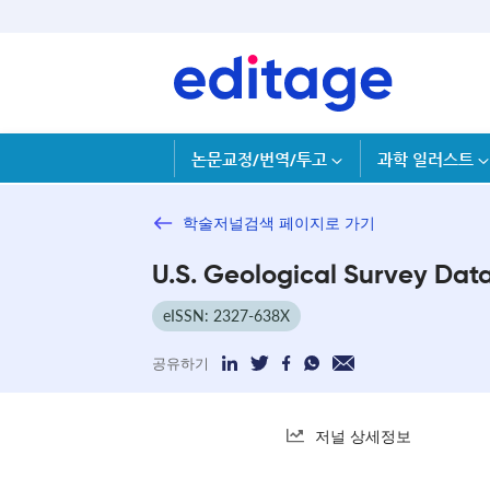
논문교정/번역/투고
과학 일러스트
학술저널검색 페이지로 가기
U.S. Geological Survey Data
eISSN: 2327-638X
공유하기
저널 상세정보