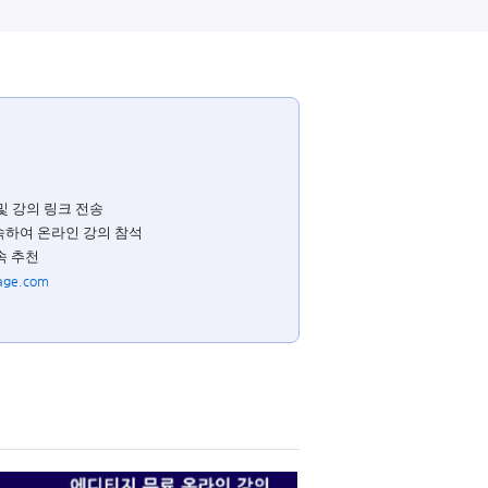
및 강의 링크 전송
속하여 온라인 강의 참석
속 추천
age.com