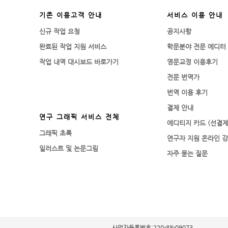
기존 이용고객 안내
서비스 이용 안내
신규 작업 요청
공지사항
완료된 작업 지원 서비스
학문분야 전문 에디터
작업 내역 대시보드 바로가기
영문교정 이용후기
전문 번역가
번역 이용 후기
결제 안내
연구 그래픽 서비스 전체
에디티지 카드 (선결제
그래픽 초록
연구자 지원 온라인 
일러스트 및 논문그림
자주 묻는 질문
사업자등록번호:220-88-09073