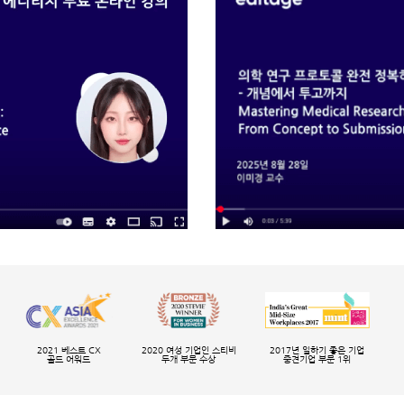
2021 베스트 CX
2020 여성 기업인 스티비
2017년 일하기 좋은 기업
골드 어워드
두개 부문 수상
중견기업 부문 1위