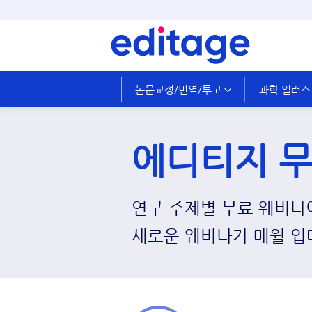
논문교정/번역/투고
과학 일러
에디티지 무
연구 주제별 무료 웨비나에
새로운 웨비나가 매월 업