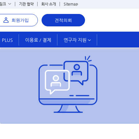
 링크
기관 협약
회사 소개
Sitemap
회원가입
견적의뢰
PLUS
이용료 / 결제
연구자 지원