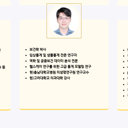
보건학 박사
사
임상통계 및 생물통계 전문 연구자​
역학 및 공중보건 데이터 분석 전문​​
헬스케어 연구를 위한 고급 통계 모델링 연구​
s》 등
현)충남대학교병원 의생명연구원 연구교수​
현)고려대학교 의과대학 강사​