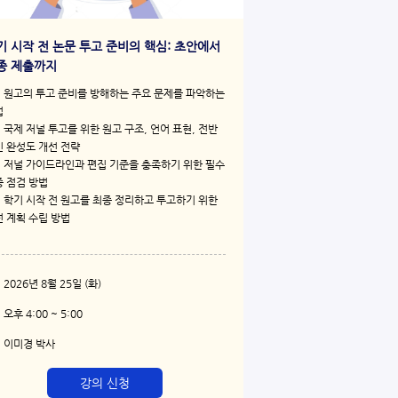
기 시작 전 논문 투고 준비의 핵심: 초안에서
종 제출까지​
원고의 투고 준비를 방해하는 주요 문제를 파악하는
​
국제 저널 투고를 위한 원고 구조, 언어 표현, 전반
 완성도 개선 전략​
저널 가이드라인과 편집 기준을 충족하기 위한 필수
 점검 방법​
학기 시작 전 원고를 최종 정리하고 투고하기 위한
 계획 수립 방법
2026년 8월 25일 (화)
오후 4:00 ~ 5:00​
이미경 박사​
강의 신청