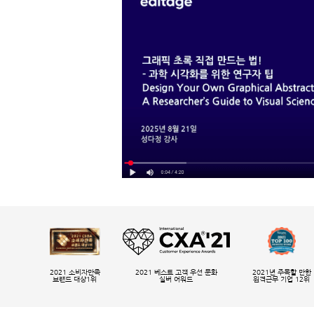
2021 소비자만족
2021 베스트 고객 우선 문화
2021년 주목할 만한
브랜드 대상1위
실버 어워드
원격근무 기업 12위