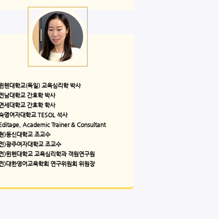
뮌헨대학교(독일) 교육심리학 박사
전남대학교 간호학 박사​
연세대학교 간호학 학사​
숙명여자대학교 TESOL 석사​
Editage, Academic Trainer & Consultant
현)동신대학교 조교수​
전)광주여자대학교 조교수
전)뮌헨대학교 교육심리학과 객원연구원​
전)대한영어교육학회 연구위원회 위원장​