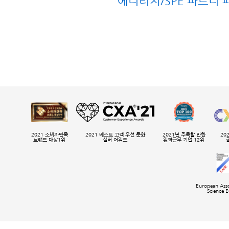
에디티지/SPE 파트너 
2021 소비자만족
2021 베스트 고객 우선 문화
2021년 주목할 만한
20
브랜드 대상1위
실버 어워드
원격근무 기업 12위
European Asso
Science E