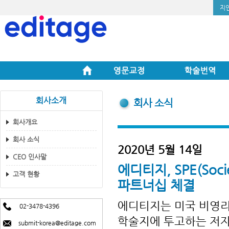
지
회사소개
회사 소식
회사개요
회사 소식
2020년 5월 14일
CEO 인사말
에디티지, SPE(Soci
고객 현황
파트너십 체결
에디티지는 미국 비영리 
02-3478-4396
학술지에 투고하는 저자
submit-korea@editage.com