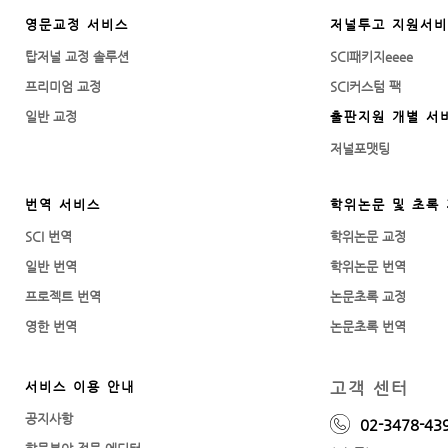
영문교정 서비스
저널투고 지원서
탑저널 교정 솔루션
SCI패키지eeee
프리미엄 교정
SCI커스텀 팩
일반 교정
출판지원 개별 서
저널포맷팅
번역 서비스
학위논문 및 초록
SCI 번역
학위논문 교정
일반 번역
학위논문 번역
프로젝트 번역
논문초록 교정
영한 번역
논문초록 번역
고객 센터
서비스 이용 안내
공지사항
02-3478-43