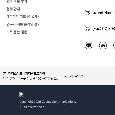
번역 이용 후기
결제 안내
submit-kore
에디티지 카드 (선결제)
연구자 지원 온라인 강의
(Fax) 02-70
자주 묻는 질문
(주) 캑터스커뮤니케이션즈코리아
대표자: 박기서
서울특별시 마포구 서강로 105 화일빌딩 2층
Copyright
2026 Cactus Communications.
All rights reserved.