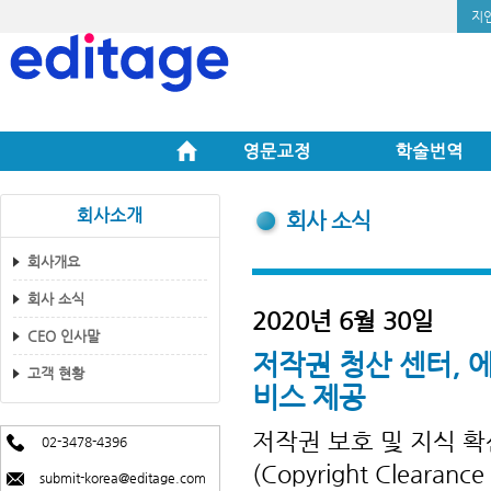
지
회사소개
회사 소식
회사개요
회사 소식
2020년 6월 30일
CEO 인사말
저작권 청산 센터, 에
고객 현황
비스 제공
저작권 보호 및 지식 
02-3478-4396
(Copyright Clear
submit-korea@editage.com