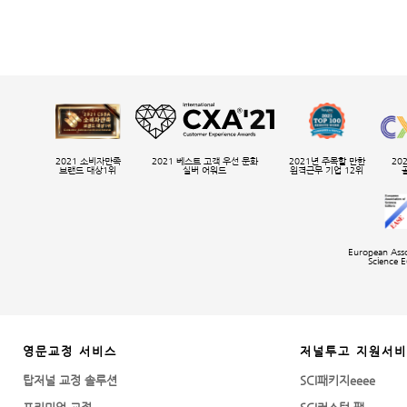
2021 소비자만족
2021 베스트 고객 우선 문화
2021년 주목할 만한
20
브랜드 대상1위
실버 어워드
원격근무 기업 12위
European Asso
Science E
영문교정 서비스
저널투고 지원서
탑저널 교정 솔루션
SCI패키지eeee