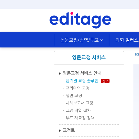
논문교정/번역/투고
과학 일러
Ho
영문교정 서비스
영문교정 서비스 안내
탑저널 교정 솔루션
신규
프리미엄 교정
일반 교정
사례보고서 교정
교정 작업 절차
무료 재교정 정책
교정료