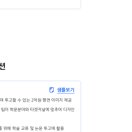
션
샘플보기
 투고할 수 있는 2차원 평면 이미지 제공
 팀이 학문분야와 타겟저널에 맞추어 디자인
를 위해 학술 교류 및 논문 투고에 활용