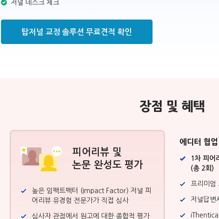
저널 데스크 체크
탑저널 교정 솔루션 무료견적 확인
장점 및 혜택
에디터 협업
피어리뷰 및
1차 피어
논문 완성도 평가
(총 2회)
프리미엄 
높은 임팩트팩터 (Impact Factor) 저널 피
저널답변
어리뷰 유경험 전문가가 직접 심사
iThent
심사자 관점에서 원고에 대한 종합적 평가