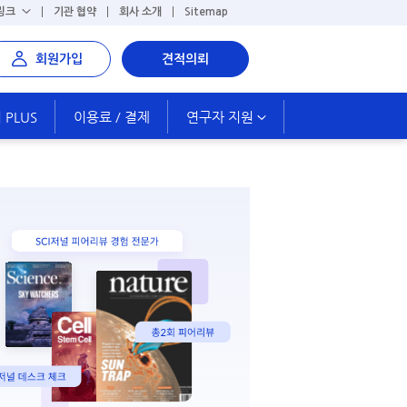
링크
기관 협약
회사 소개
Sitemap
회원가입
견적의뢰
PLUS
이용료 / 결제
연구자 지원