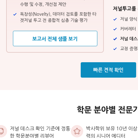
수행 및 수정, 개선점 제안
저널투고를 
독창성(Novelty), 데이터 검토를 포함한 타
저널 양식
겟저널 투고 전 종합적 심층 기술 평가
커버레터
보고서 전체 샘플 보기
저널 데스
교정 증명
빠른 견적 확인
학문 분야별 전문
저널 데스크 확인 기준에 정통
박사학위 보유 10년 이상
한 학문분야별 리뷰어
력의 시니어 에디터