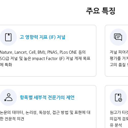
주요 특징
고 영향력 지표 (IF) 저널
Nature, Lancet, Cell, BMJ, PNAS, PLos ONE 등의
저널 피어
SCI급 저널 및 높은 Impact Factor (IF) 저널 게재 목표
평가를 거치
에 특화
고의 품질
항목별 세부적 전문가의 제언
논문의 데이터, 논리성, 독창성, 접근 방법 및 표현에 대
원고가 타
한 전문적 의견
의깊게 검토
유 분석