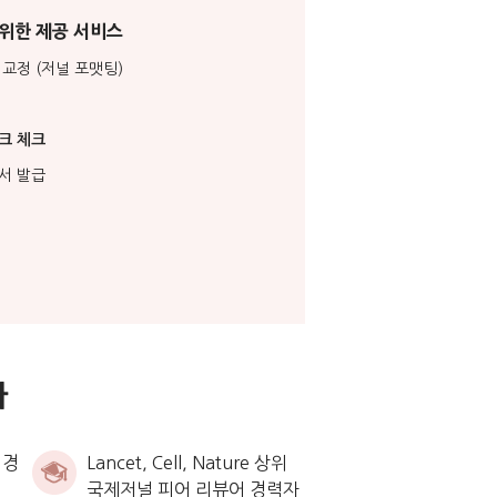
위한 제공 서비스
 교정 (저널 포맷팅)
크 체크
서 발급
가
 경
Lancet, Cell, Nature 상위
국제저널 피어 리뷰어 경력자