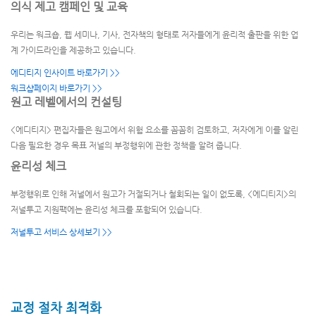
의식 제고 캠페인 및 교육
우리는 워크숍, 웹 세미나, 기사, 전자책의 형태로 저자들에게 윤리적 출판을 위한 업
계 가이드라인을 제공하고 있습니다.
에디티지 인사이트 바로가기 >>
워크샵페이지 바로가기 >>
원고 레벨에서의 컨설팅
<에디티지> 편집자들은 원고에서 위험 요소를 꼼꼼히 검토하고, 저자에게 이를 알린
다음 필요한 경우 목표 저널의 부정행위에 관한 정책을 알려 줍니다.
윤리성 체크
부정행위로 인해 저널에서 원고가 거절되거나 철회되는 일이 없도록, <에디티지>의
저널투고 지원팩에는 윤리성 체크를 포함되어 있습니다.
저널투고 서비스 상세보기 >>
교정 절차 최적화