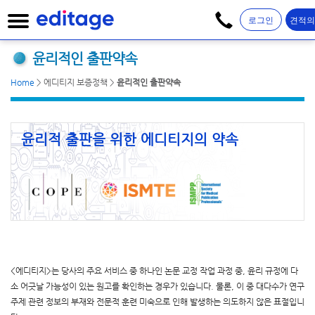
로그인
견적
윤리적인 출판약속
Home
>
에디티지 보증정책
>
윤리적인 출판약속
윤리적 출판을 위한
에디티지의 약속
<에디티지>는 당사의 주요 서비스 중 하나인 논문 교정 작업 과정 중, 윤리 규정에 다
소 어긋날 가능성이 있는 원고를 확인하는 경우가 있습니다.
물론, 이 중 대다수가 연구
주제 관련 정보의 부재와 전문적 훈련 미숙으로 인해 발생하는 의도하지 않은 표절입니