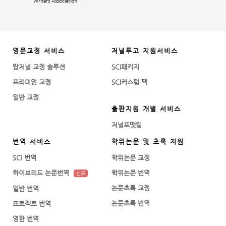
Writers Association
영문교정 서비스
저널투고 지원서비스
탑저널 교정 솔루션
SCI패키지
프리미엄 교정
SCI커스텀 팩
일반 교정
출판지원 개별 서비스
저널포맷팅
번역 서비스
학위논문 및 초록 지원
SCI 번역
학위논문 교정
하이브리드 논문번역
학위논문 번역
신규
논문초록 교정
일반 번역
논문초록 번역
프로젝트 번역
영한 번역