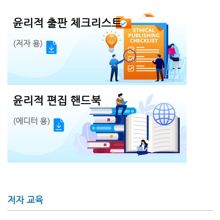
윤리적 출판
체크리스트
(저자 용)
윤리적 편집
핸드북
(에디터 용)
저자 교육