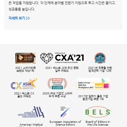
든 작업을 지원합니다. 각 단계에 분야별 전문가 지원으로 투고 시간은 줄이고,
성공율을 높입니다.
자세히 보기 >>
2021 소비자만족
2021 베스트 고객 우선 문화
2021년 주목할 만한
브랜드 대상1위
실버 어워드
원격근무 기업 12위
2021 베스트 CX
2020 여성 기업인 스티비
골드 어워드
두개 부문 수상
2017년 일하기 좋은 기업
중견기업 부문 1위
European Association of
Board of Editors in
American Medical
Science Editors
the Life Sciences