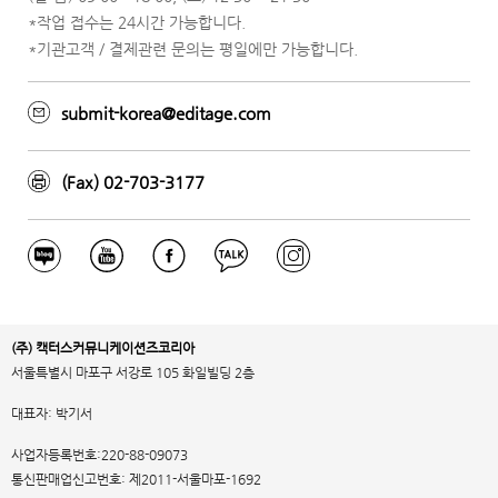
*작업 접수는 24시간 가능합니다.
*기관고객 / 결제관련 문의는 평일에만 가능합니다.
submit-korea@editage.com
(Fax) 02-703-3177
(주) 캑터스커뮤니케이션즈코리아
서울특별시 마포구 서강로 105 화일빌딩 2층
대표자: 박기서
사업자등록번호:220-88-09073
통신판매업신고번호: 제2011-서울마포-1692