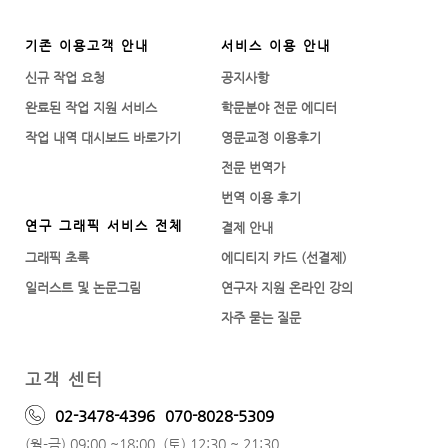
기존 이용고객 안내
서비스 이용 안내
신규 작업 요청
공지사항
완료된 작업 지원 서비스
학문분야 전문 에디터
작업 내역 대시보드 바로가기
영문교정 이용후기
전문 번역가
번역 이용 후기
연구 그래픽 서비스 전체
결제 안내
그래픽 초록
에디티지 카드 (선결제)
일러스트 및 논문그림
연구자 지원 온라인 강의
자주 묻는 질문
고객 센터
02-3478-4396
070-8028-5309
(월-금) 09:00 ~18:00, (토) 12:30 ~ 21:30