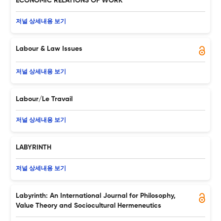
ECONOMIC RELATIONS OF WORK
저널 상세내용 보기
Labour & Law Issues
저널 상세내용 보기
Labour/Le Travail
저널 상세내용 보기
LABYRINTH
저널 상세내용 보기
Labyrinth: An International Journal for Philosophy,
Value Theory and Sociocultural Hermeneutics