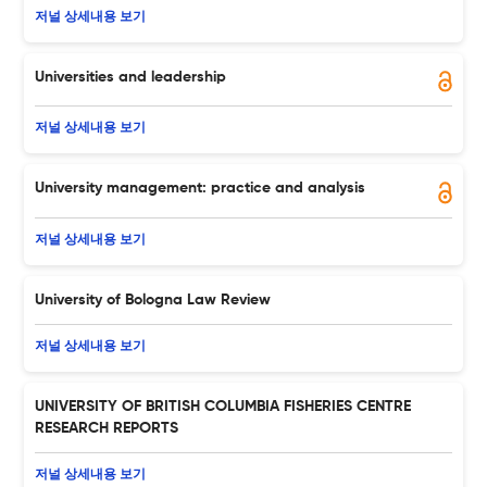
저널 상세내용 보기
Universities and leadership
저널 상세내용 보기
University management: practice and analysis
저널 상세내용 보기
University of Bologna Law Review
저널 상세내용 보기
UNIVERSITY OF BRITISH COLUMBIA FISHERIES CENTRE
RESEARCH REPORTS
저널 상세내용 보기