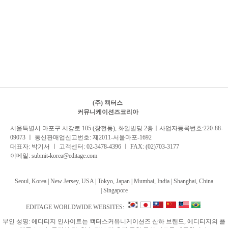
(주) 캑터스
커뮤니케이션즈코리아
서
울특별시 마포구 서강로 105 (창전동), 화일빌딩 2
층
ㅣ사업자등록번호:220-88-
09073 ㅣ 통신판매업신고번호: 제2011-서울마포-1692
대표자: 박기서 ㅣ 고객센터:
02-3478-4396
ㅣ FAX: (02)703-3177
이메일:
submit-korea@editage.com
Seoul, Korea | New Jersey, USA | Tokyo, Japan | Mumbai, India |
Shanghai, China
|
Singapore
EDITAGE WORLDWIDE WEBSITES:
부인 성명: 에디티지 인사이트는 캑터스커뮤니케이션즈 산하 브랜드, 에디티지의 플