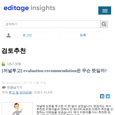
Skip to main content
Search
로그인
등록
검토추천
You are here
Q&A 포럼
[저널투고] evaluation recommendation은 무슨 뜻일까?
By Anonymous
| 2015년 03월 30일
덧글남기기
주제
투고 및 피어리뷰
| 조회수 61,458
저널에 논문을 투고한 지 한 달이 넘었습니다. 편집자는 제가
추천한 리뷰어들과 연락이 안 된다며 새로운 리뷰어 추천을 요
청하는 이메일을 보냈습니다. 제가 리뷰어를 다시 추천한 뒤,