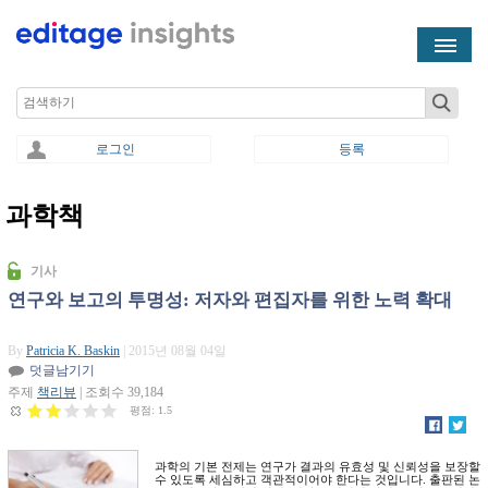
Skip to main content
Search
로그인
등록
과학책
You are here
기사
연구와 보고의 투명성: 저자와 편집자를 위한 노력 확대
By
Patricia K. Baskin
| 2015년 08월 04일
덧글남기기
주제
책리뷰
| 조회수 39,184
평점:
1.5
과학의 기본 전제는 연구가 결과의 유효성 및 신뢰성을 보장할
수 있도록 세심하고 객관적이어야 한다는 것입니다. 출판된 논