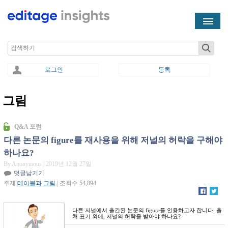
Skip to main content
Search
로그인
등록
그림
You are here
Q&A 포럼
다른 논문의 figure를 재사용을 위해 저널의 허락을 구해야
하나요?
By Anonymous
| 2019년 12월 27일
덧글남기기
주제
테이블과 그림
| 조회수 54,894
다른 저널에서 출간된 논문의 figure를 인용하고자 합니다. 출
처 표기 외에, 저널의 허락을 받아야 하나요?