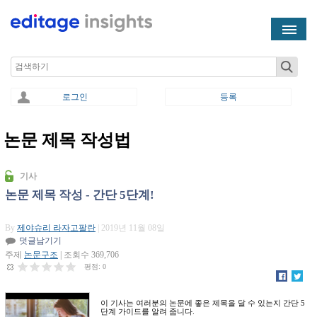
Skip to main content
Search
로그인
등록
논문 제목 작성법
You are here
기사
논문 제목 작성 - 간단 5단계!
By
제야슈리 라자고팔란
| 2019년 11월 08일
덧글남기기
주제
논문구조
| 조회수 369,706
평점:
0
이 기사는 여러분의 논문에 좋은 제목을 달 수 있는지 간단 5
단계 가이드를 알려 줍니다.