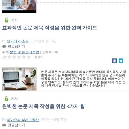
기사
효과적인 논문 제목 작성을 위한 완벽 가이드
By
안키타 라소르
| 2022년 03월 24일
덧글남기기
주제
문법 및 논문작성법
| 조회수 616
평점:
0
논문 제목은 저널 에디터와 리뷰어뿐만 아니라 독자들도 가장
먼저 주목하는 부분이지만, 아이러니하게도 많은 연구자들이
제목을 작성하는 데에 큰 관심을 쏟지 못합니다. 여러분의 연
구를 명확하고, 설득력 있게 드러내는 학술 논문 제목 작성 법
에 대한 단계별 완벽 가이드를 준비하였습니다!
기사
완벽한 논문 제목 작성을 위한 3가지 팁
By
제야슈리 라자고팔란
| 2022년 04월 27일
덧글남기기