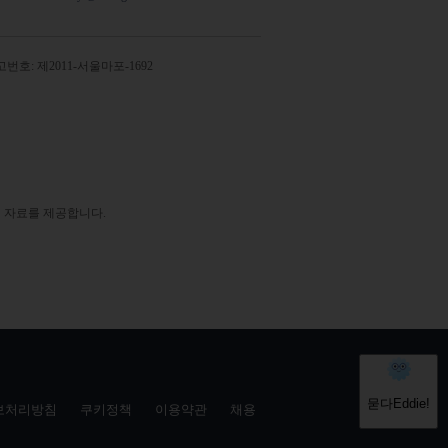
번호: 제2011-서울마포-1692
 자료를 제공합니다.
보처리방침
쿠키정책
이용약관
채용