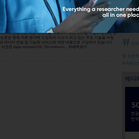
아니라는 지적에 대한 대응문의
Relate
덧글남기기
논문작
퓨터과학 전공자로 특정 서비스를 제공하기 위한 시스템 구성과 관련된 논
논문은 현재 저희 분야에 도입되어 이슈가 되고 있는 주요 기술을 바탕
뷰
과 데이터 전달 등 가능한 서비스에 대한 내용으로 구성되어 있습니다.
경력
major revision이며, The reviewers...
자세히보기
성
오픈엑
학계정신
에디