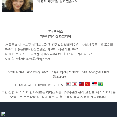
쳐 현재 회장직을 맡고 있습니다.
(주) 캑터스
커뮤니케이션즈코리아
서
울특별시 마포구 서강로 105 (창전동), 화일빌딩 2
층
ㅣ사업자등록번호:220-88-
09073 ㅣ 통신판매업신고번호: 제2011-서울마포-1692
대표자: 박기서 ㅣ 고객센터:
02-3478-4396
ㅣ FAX: (02)703-3177
이메일:
submit-korea@editage.com
Seoul, Korea | New Jersey, USA | Tokyo, Japan | Mumbai, India |
Shanghai, China
|
Singapore
EDITAGE WORLDWIDE WEBSITES:
부인 성명: 에디티지 인사이트는 캑터스커뮤니케이션즈 산하 브랜드, 에디티지의 플
랫폼으로 논문작성 팁, 학술 정보 및 출판 동향 등의 자료를 제공합니다.