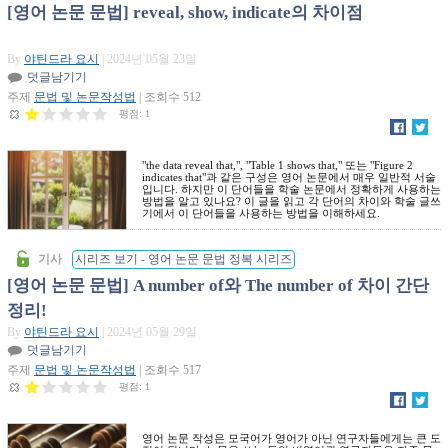
[영어 논문 문법] reveal, show, indicate의 차이점
By
야틴드라 요시
| 2024년 05월 23일
덧글남기기
주제
문법 및 논문작성법
| 조회수 512
평점:
1
"the data reveal that,", "Table 1 shows that," 또는 "Figure 2
indicates that"과 같은 구성은 영어 논문에서 매우 일반적 서술
입니다. 하지만 이 단어들을 학술 논문에서 정확하게 사용하는
방법을 알고 있나요? 이 글을 읽고 각 단어의 차이와 학술 글쓰
기에서 이 단어들을 사용하는 방법을 이해하세요.
기사
시리즈 보기 - 영어 논문 문법 정복 시리즈
[영어 논문 문법] A number of와 The number of 차이 간단
정리!
By
야틴드라 요시
| 2024년 05월 29일
덧글남기기
주제
문법 및 논문작성법
| 조회수 517
평점:
1
영어 논문 작성은 모국어가 영어가 아닌 연구자들에게는 큰 도