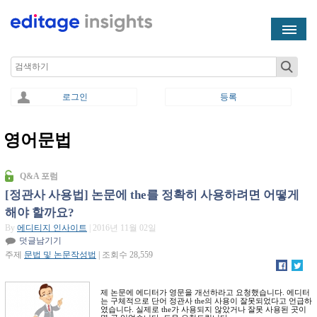
Skip to main content
Search
로그인
등록
영어문법
You are here
Q&A 포럼
[정관사 사용법] 논문에 the를 정확히 사용하려면 어떻게
해야 할까요?
By
에디티지 인사이트
| 2016년 11월 02일
덧글남기기
주제
문법 및 논문작성법
| 조회수 28,559
제 논문에 에디터가 영문을 개선하라고 요청했습니다. 에디터
는 구체적으로 단어 정관사 the의 사용이 잘못되었다고 언급하
였습니다. 실제로 the가 사용되지 않았거나 잘못 사용된 곳이