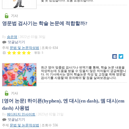
몇 곳 있었습니다. 도움 요청드립니다.
기사
영문법 검사기는 학술 논문에 적합할까?
By
송은영
| 2022년 03월 30일
덧글남기기
주제
문법 및 논문작성법
| 조회수 634
평점:
5
최근 영어 맞춤법 검사기나 번역기를 통해, 학술 논문 내용을
작성하는데 도움을 받을 수 있을지 많은 저자들이 궁금해합니
다. 이 기사에서는 영어 학술논문 작성 및 교정을 위해 영문법
검사기를 사용할 때 유의해야 할 점을 살펴보겠습니다.
기사
[영어 논문] 하이픈(hyphen), 엔 대시(en dash), 엠 대시(em
dash) 사용법
By
에디티지 인사이트
| 2023년 02월 21일
덧글남기기
주제
문법 및 논문작성법
| 조회수 556