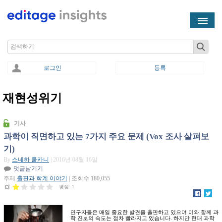
Skip to main content
Search
로그인
등록
재현성위기
You are here
기사
과학이 직면하고 있는 7가지 주요 문제 (Vox 조사 살펴보
기)
By
스네하 쿨카니
| 2016년 08월 16일
덧글남기기
주제
출판과 학계 이야기
| 조회수 180,055
평점:
1
연구자들은 매일 중요한 발견을 출판하고 있으며 이와 함께 과
학 진보의 속도는 점차 빨라지고 있습니다. 하지만 현대 과학