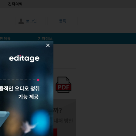
견적의뢰
로그인
등록
인터뷰
기타정보
×