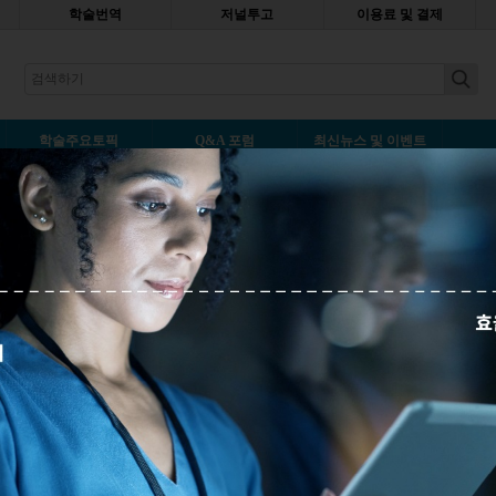
학술번역
저널투고
이용료 및 결제
earch
학술주요토픽
Q&A 포럼
최신뉴스 및 이벤트
원할까? 저널 선택 시 주요 고려 사항
덧글남기기
다. 저널에 논문을 투고할 때 따라야 하는 저널 가이드라인은 무엇이 있
 있는지 알아봅니다.