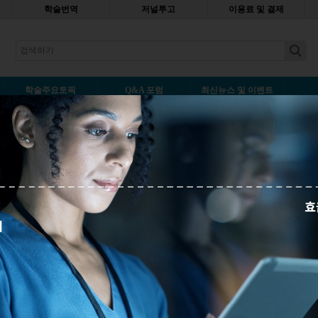
학술번역
저널투고
이용료 및 결제
earch
학술주요토픽
Q&A 포럼
최신뉴스 및 이벤트
원할까? 저널 선택 시 주요 고려 사항
덧글남기기
다. 저널에 논문을 투고할 때 따라야 하는 저널 가이드라인은 무엇이 있
 있는지 알아봅니다.