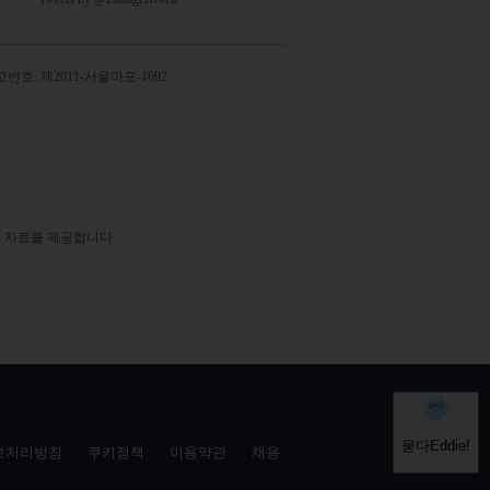
번호: 제2011-서울마포-1692
 자료를 제공합니다.
보처리방침
쿠키정책
이용약관
채용