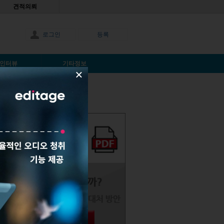
견적의뢰
로그인
등록
인터뷰
기타정보
×