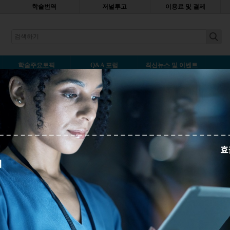
학술번역
저널투고
이용료 및 결제
earch
학술주요토픽
Q&A 포럼
최신뉴스 및 이벤트
술 글쓰기
 영어 논문 작성의 벽을 넘는 전략
덧글남기기
겪는 주요 어려움을 살펴보고, 글쓰기 역량을 향상시켜 성공적인 논
략을 확인해 보세요.