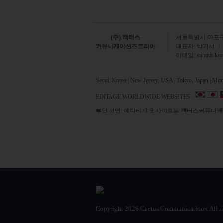
(주) 캑터스
서
울특별시 마포구 
커뮤니케이션즈코리아
대표자: 박기서 ㅣ
이메일:
submit-ko
Seoul, Korea | New Jersey, USA | Tokyo, Japan | Mumb
EDITAGE WORLDWIDE WEBSITES:
부인 성명: 에디티지 인사이트는 캑터스커뮤니케이
Copyright
2026 Cactus Communications.
All r