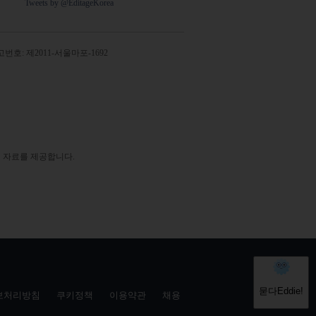
Tweets by @EditageKorea
번호: 제2011-서울마포-1692
 자료를 제공합니다.
보처리방침
쿠키정책
이용약관
채용