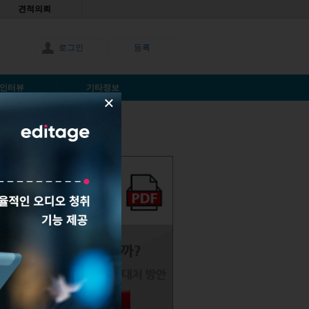
견적의뢰
로그인
등록
인터뷰
기타정보
×