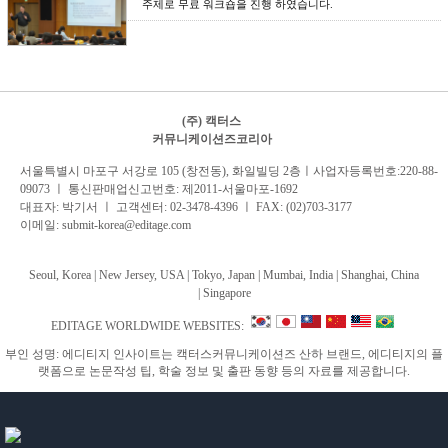
주제로 무료 워크숍을 진행 하였습니다.
(주) 캑터스
커뮤니케이션즈코리아
서
울특별시 마포구 서강로 105 (창전동), 화일빌딩 2
층
ㅣ사업자등록번호:220-88-
09073 ㅣ 통신판매업신고번호: 제2011-서울마포-1692
대표자: 박기서 ㅣ 고객센터:
02-3478-4396
ㅣ FAX: (02)703-3177
이메일:
submit-korea@editage.com
Seoul, Korea | New Jersey, USA | Tokyo, Japan | Mumbai, India |
Shanghai, China
|
Singapore
EDITAGE WORLDWIDE WEBSITES:
부인 성명: 에디티지 인사이트는 캑터스커뮤니케이션즈 산하 브랜드, 에디티지의 플
랫폼으로 논문작성 팁, 학술 정보 및 출판 동향 등의 자료를 제공합니다.