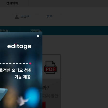
견적의뢰
로그인
등록
인터뷰
기타정보
×