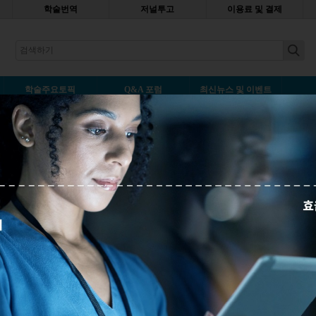
학술번역
저널투고
이용료 및 결제
earch
학술주요토픽
Q&A 포럼
최신뉴스 및 이벤트
F 다운)
덧글남기기
30,766
신의 논문을 출판하고 연구에 대해 알리는 것이 굉장히 중요합니다. 이
출판은 최대의 노출로 연구자들에게 기회를 제공하고 있습니다. 그렇다
확히 무엇일까요?