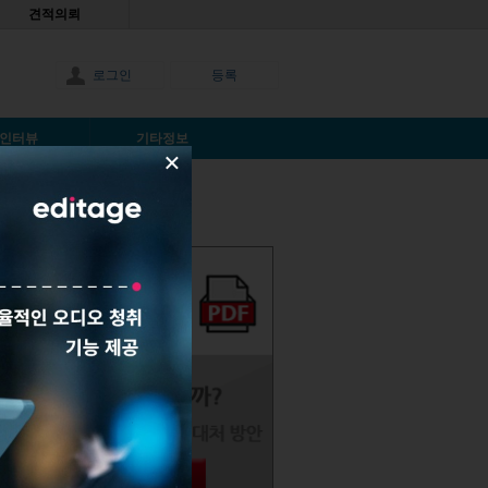
견적의뢰
로그인
등록
인터뷰
기타정보
×