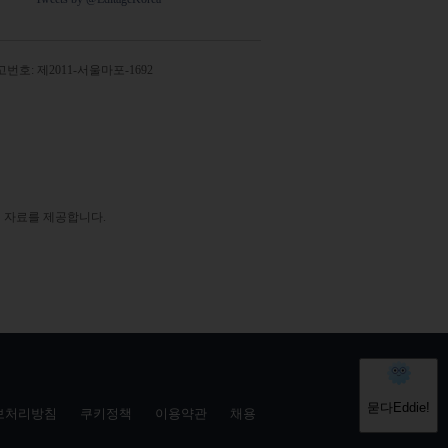
번호: 제2011-서울마포-1692
 자료를 제공합니다.
보처리방침
쿠키정책
이용약관
채용