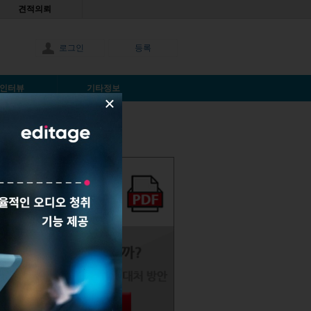
견적의뢰
로그인
등록
인터뷰
기타정보
×