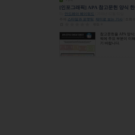
[인포그래픽] APA 참고문헌 양식 
By
안드레아 헤이워드
| 2018년 02월 02일
주제
스타일과 포맷팅
,
재미로 보는 기사
| 조회수 
평점:
0
참고문헌을 APA 양
픽에 주요 부분이 이
기 바랍니다.