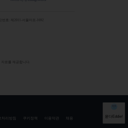
번호: 제2011-서울마포-1692
 자료를 제공합니다.
보처리방침
쿠키정책
이용약관
채용