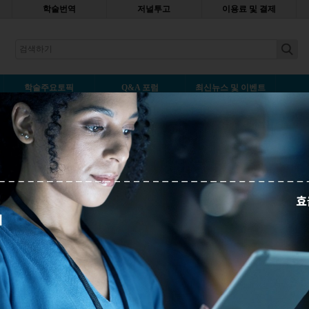
학술번역
저널투고
이용료 및 결제
earch
학술주요토픽
Q&A 포럼
최신뉴스 및 이벤트
 노벨상 이야기
덧글남기기
기본적인 사실들을 알았으니, 노벨상에 관해 잘 알려지지 않은 뒷이야기를
최고령 수상자, 최연소 수상자는 각각 누구일까요? 노벨상 수상자들은 어
을까요? 노벨상 수상을 거부한 사람도 있을까요? 인포그래픽을 통해 알