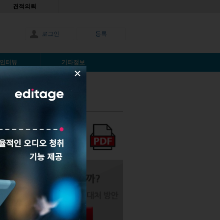
견적의뢰
로그인
등록
인터뷰
기타정보
×