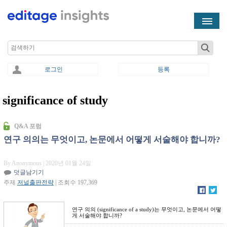
Skip to main content
Search
로그인
등록
significance of study
You are here
Q&A 포럼
연구 의의는 무엇이고, 논문에서 어떻게 서술해야 합니까?
By Anonymous
| 2020년 01월 24일
덧글남기기
주제
저널출판전략
| 조회수 197,369
연구 의의 (significance of a study)는 무엇이고, 논문에서 어떻
게 서술해야 합니까?