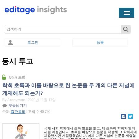
Skip to main content
Search
로그인
등록
동시 투고
You are here
Q&A 포럼
학회 초록과 이를 바탕으로 한 논문을 두 개의 다른 저널에
게재해도 되는가?
By Anonymous
| 2020년 11월 13일
덧글남기기
주제
출판윤리
| 조회수 40,720
국제 사회 학회에서 초록 발표를 했고, 제 초록이 학회지에 게
재될 예정입니다. 초록을 바탕으로 논문을 작성해 그 학회지에
제출했지만 거절당했습니다. 이제 다른 저널에 논문을 제출할