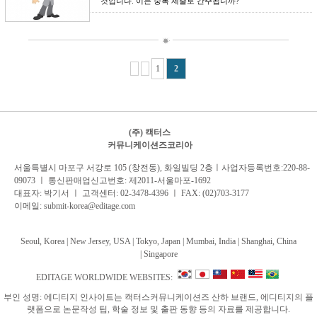
것입니다. 이는 중복 제출로 간주됩니까?
Pages
1
2
(주) 캑터스
커뮤니케이션즈코리아
서
울특별시 마포구 서강로 105 (창전동), 화일빌딩 2
층
ㅣ사업자등록번호:220-88-
09073 ㅣ 통신판매업신고번호: 제2011-서울마포-1692
대표자: 박기서 ㅣ 고객센터:
02-3478-4396
ㅣ FAX: (02)703-3177
이메일:
submit-korea@editage.com
Seoul, Korea | New Jersey, USA | Tokyo, Japan | Mumbai, India |
Shanghai, China
|
Singapore
EDITAGE WORLDWIDE WEBSITES:
부인 성명: 에디티지 인사이트는 캑터스커뮤니케이션즈 산하 브랜드, 에디티지의 플
랫폼으로 논문작성 팁, 학술 정보 및 출판 동향 등의 자료를 제공합니다.