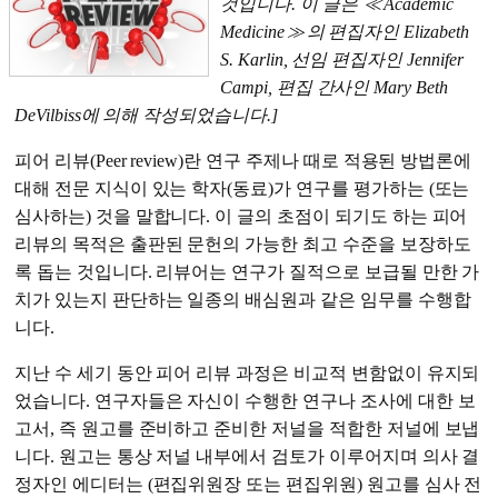
것입니다. 이 글은
≪
Academic
Medicine
≫
의 편집자인 Elizabeth
S. Karlin, 선임 편집자인 Jennifer
Campi, 편집 간사인 Mary Beth
DeVilbiss에 의해 작성되었습니다.]
피어 리뷰(Peer review)란 연구 주제나 때로 적용된 방법론에
대해 전문 지식이 있는 학자(동료)가 연구를 평가하는 (또는
심사하는) 것을 말합니다. 이 글의 초점이 되기도 하는 피어
리뷰의 목적은 출판된 문헌의 가능한 최고 수준을 보장하도
록 돕는 것입니다. 리뷰어는 연구가 질적으로 보급될 만한 가
치가 있는지 판단하는 일종의 배심원과 같은 임무를 수행합
니다.
지난 수 세기 동안 피어 리뷰 과정은 비교적 변함없이 유지되
었습니다. 연구자들은 자신이 수행한 연구나 조사에 대한 보
고서, 즉 원고를 준비하고 준비한 저널을 적합한 저널에 보냅
니다. 원고는 통상 저널 내부에서 검토가 이루어지며 의사 결
정자인 에디터는 (편집위원장 또는 편집위원) 원고를 심사 전