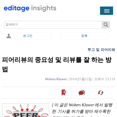
Skip to main content
Search
로그인
등록
투고 및 피어리뷰
You are here
피어리뷰의 중요성 및 리뷰를 잘 하는 방
법
Wolters Kluwer
|
2016년5월12일
|
조회수 23,119
[
이 글은 Wolters Kluwer
에서 발행
한
기사를 허가를 받아 재수록한