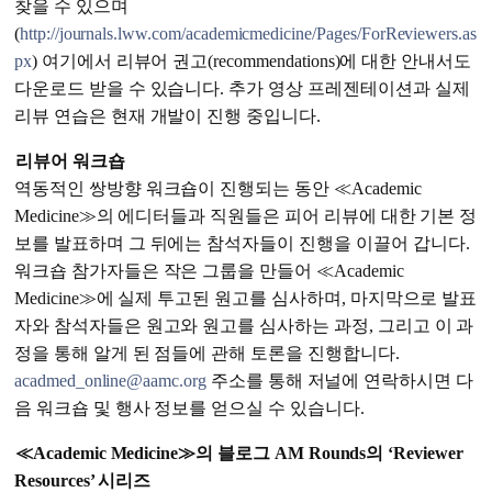
찾을 수 있으며
(
http://journals.lww.com/academicmedicine/Pages/ForReviewers.as
px
) 여기에서 리뷰어 권고(recommendations)에 대한 안내서도
다운로드 받을 수 있습니다. 추가 영상 프레젠테이션과 실제
리뷰 연습은 현재 개발이 진행 중입니다.
리뷰어 워크숍
역동적인 쌍방향 워크숍이 진행되는 동안 ≪Academic
Medicine≫의 에디터들과 직원들은 피어 리뷰에 대한 기본 정
보를 발표하며 그 뒤에는 참석자들이 진행을 이끌어 갑니다.
워크숍 참가자들은 작은 그룹을 만들어 ≪Academic
Medicine≫에 실제 투고된 원고를 심사하며, 마지막으로 발표
자와 참석자들은 원고와 원고를 심사하는 과정, 그리고 이 과
정을 통해 알게 된 점들에 관해 토론을 진행합니다.
acadmed_online@aamc.org
주소를 통해 저널에 연락하시면 다
음 워크숍 및 행사 정보를 얻으실 수 있습니다.
≪Academic Medicine≫의 블로그 AM Rounds의 ‘Reviewer
Resources’ 시리즈