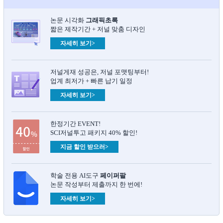
논문 시각화
그래픽초록​
짧은 제작기간 + 저널 맞춤 디자인
자세히 보기>
저널게재 성공은, 저널 포맷팅부터!
업계 최저가 + 빠른 납기 일정
자세히 보기>
한정기간 EVENT!
SCI저널투고 패키지 40% 할인!
지금 할인 받으러>
학술 전용 AI도구
페이퍼팔
논문 작성부터 제출까지 한 번에!
자세히 보기>