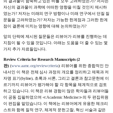
의 결과물이 함축하고 있는 바를 모두 고려하였는가? 저자는
자신의 결과물이 과학에 어떠한 영향을 미칠 것인지 제시하
였는가? 저자는 미래의 연구 방향이나 미래 연구에서 던질 질
문들을 고려하였는가? 저자는 가능한 한계점과 그러한 한계
점이 결론에 미치는 영향에 대해 논의하였는가?
앞의 단락에 제시된 질문들은 리뷰어가 리뷰를 진행하는 데
지침이 될 수 있을 것입니다. 아래는 도움을 더 줄 수 있는 몇
가지 추가 자료들입니다.
Review Criteria for Research Manuscripts (2
판)
(
www.aamc.org/reviewcriteria
): 리뷰어를 위한 종합적인 안
내서인 이 책은 전체 심사 과정의 개요를 정리하고 제목과 저
자명 표기(byline), 초록과 서론, 그리고 결론과 참고문헌에 이
르기까지 리뷰어가 평가해야 할 각 항목을 체계적으로 검토
하고 있습니다. 이 책은 리뷰 경험이 많은 학자들과 리뷰어들
이 공동 집필하였으며 ≪Academic Medicine≫의 두 편집위원
이 편집을 맡았습니다. 이 책에는 리뷰어에게 유용한 체크리
스트와 함께 질적 연구, 체계적 문헌고찰, 혁신 서술과 같은