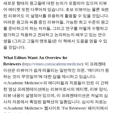
새로운 형태의 원고들에 대한 논의가 포함되어 있으며 리뷰
어 에티켓 또한 다루어져 있습니다. 초보 리뷰어는 물론 숙련
된 리뷰어도 이 설명서를 유용하게 활용할 수 있을 것입니다.
어려운 원고와 씨름 중인 리뷰어들, 가능한 최고 수준의 원고
를 준비하고자 하는 저자들, 그리고 연구를 어떻게 수행하고
평가하고 적용하고 전파하고 논의하는지 배우고 있는 연수
생들 (그리고 그들의 멘토들)은 이 책에서 도움을 얻을 수 있
을 것입니다.
What Editors Want: An Overview for
Reviewers
(
https://vimeo.com/academicmedicine
): 이 프레젠테
이션은 리뷰어가 쉽게 떠올리는 일반적인 의문, ‘에디터가 원
하는 것이 무엇일까’에 대한 답을 제시하고 있습니다.
≪Academic Medicine≫의 에디터들과 직원들이 만든 이 간략
한 영상 프레젠테이션에는 리뷰어로서의 에티켓, 리뷰 양식,
리뷰 내용이 설명되어 있으며, 이 프레젠테이션은 저널의 심
사자 자료에서 확장된 컬렉션의 일환입니다. 심사자 자료는
≪Academic Medicine≫ 웹사이트 ‘For Reviewers’ 페이지에서