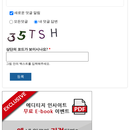
새로운 덧글 알림
모든덧글
내 덧글 답변
상단의 코드가 보이시나요?
*
그림 안의 텍스트를 입력해주세요.