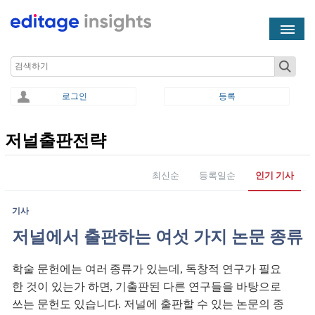
Skip to main content
Search
로그인
등록
저널출판전략
You are here
최신순
등록일순
인기 기사
기사
저널에서 출판하는 여섯 가지 논문 종류
학술 문헌에는 여러 종류가 있는데, 독창적 연구가 필요
한 것이 있는가 하면, 기출판된 다른 연구들을 바탕으로
쓰는 문헌도 있습니다. 저널에 출판할 수 있는 논문의 종