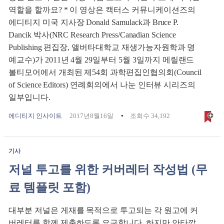
역할을 할까요? * 이 영상은 캑터스 커뮤니케이션즈의
에디티지 미국 지사장 Donald Samulack과 Bruce P.
Dancik 박사(NRC Research Press/Canadian Science
Publishing 편집장, 앨버타대학교 재생가능자원학과 명
예교수)가 2011년 4월 29일부터 5월 3일까지 메릴랜드
볼티모어에서 개최된 제54회 과학편집인협의회(Council
of Science Editors) 연례회의에서 나눈 인터뷰 시리즈의
일부입니다.
에디티지 인사이트
2017년8월16일
조회수 34,192
기사
저널 투고를 위한 커버레터 작성법 (무
료 템플릿 포함)
대부분 저널은 게재를 목적으로 투고되는 각 원고에 커
버레터를 함께 제출하도록 요구합니다. 하지만 안타깝