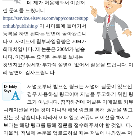
데 제가 처음해봐서 이런저
런 문의를 드렸더니
https://service.elsevier.com/app/contact/supp
orthub/publishing/
이 사이트에 들어가서
등록을 하면 된다는 답변이 돌아왔습니
다 이 사이트에 첨부파일용량은 20M가
최대치입니다. 제 논문은 200M가 넘습
니다. 이경우는 요약된 논문을 보내는
것인지요? 상세한 부가적 설명이 없어서 질문을 드립니다. 미
리 답변에 감사드립니다
저널로부터 받으신 링크는 저널에 질문이 있으신
경우 사용하실 링크이며 저널을 투고하기 위한 링
크가 아닙니다. 짐작하건데 저널은 이메일로 커뮤
니케이션을 하는 것이 아니라 해당 링크를 통해
질문
을 받고
있는 것 같습니다. 따라서 이메일로 커뮤니케이션을 하시기
보다는 해당 링크를 통해 질문을 접수해주셔야 할 것입니다.
아울러, 저널에 논문을 업로드하실 때는 저널에 나와있는 저