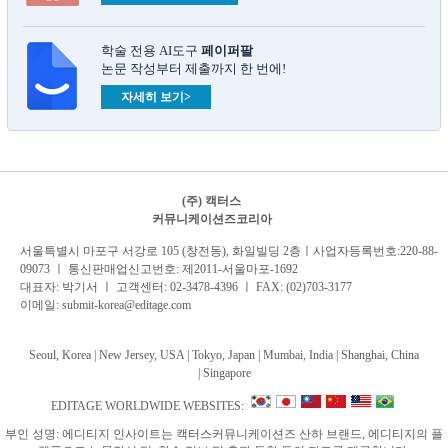
학술 전용 AI도구
페이퍼팔
논문 작성부터 제출까지 한 번에!
자세히 보기>
(주) 캑터스
커뮤니케이션즈코리아
서
울특별시 마포구 서강로 105 (창전동), 화일빌딩 2
층
ㅣ사업자등록번호:220-88-
09073 ㅣ 통신판매업신고번호: 제2011-서울마포-1692
대표자: 박기서 ㅣ 고객센터:
02-3478-4396
ㅣ FAX: (02)703-3177
이메일:
submit-korea@editage.com
Seoul, Korea | New Jersey, USA | Tokyo, Japan | Mumbai, India |
Shanghai, China
|
Singapore
EDITAGE WORLDWIDE WEBSITES:
부인 성명: 에디티지 인사이트는 캑터스커뮤니케이션즈 산하 브랜드, 에디티지의 플