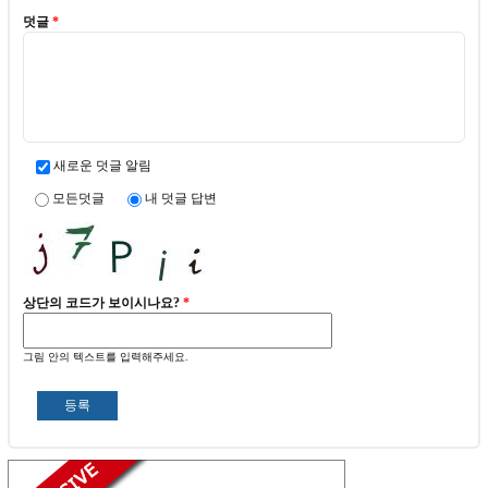
덧글
*
새로운 덧글 알림
모든덧글
내 덧글 답변
상단의 코드가 보이시나요?
*
그림 안의 텍스트를 입력해주세요.