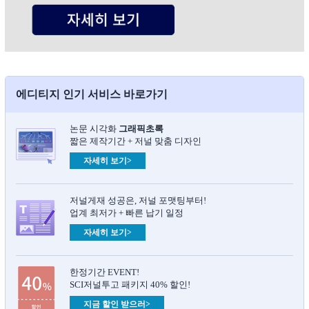
에디티지 인기 서비스 바로가기
논문 시각화
그래픽초록​
짧은 제작기간 + 저널 맞춤 디자인
자세히 보기>
저널게재 성공은, 저널 포맷팅부터!
업계 최저가 + 빠른 납기 일정
자세히 보기>
한정기간 EVENT!
SCI저널투고 패키지 40% 할인!
지금 할인 받으러>