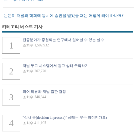
논문이 저널과 학회에 동시에 승인을 받았을 때는 어떻게 해야 하나요?
카테고리 베스트 기사
전공분야가 중첩되는 연구에서 일어날 수 있는 실수
조회수 1,502,932
저널 투고 시스템에서 원고 상태 추적하기
조회수 767,770
피어 리뷰와 저널 출판 결정
조회수 546,844
“심사 중(decision in process)” 상태는 무슨 의미인가요?
조회수 411,195