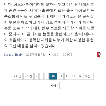
니다. 정보와 아이디어의 교환은 투고 이전 단계에서 게
재 승인 논문의 제작과 출판에 이르는 출판 과정을 더욱
순조롭게 만들 수 있습니다. 에디터와의 교신은 불확실
한 부분을 해소하고 게재 검토 중이거나 게재가 승인된
논문 또는 저작에 대한 필수 정보를 제공할 기회를 만들
어 줍니다. 이 글에서는 논문을 출판하고자 할 때 에디터
와 효율적이고 명확한 대화를 나누기 위한 다양한 유형
의 교신 내용을 살펴보겠습니다.
Susan J. Henly
2017년8월7일
조회수 30,975
Pages
« 처음
‹ 이전
7
8
9
10
11
12
13
14
다음 ›
마지막 »