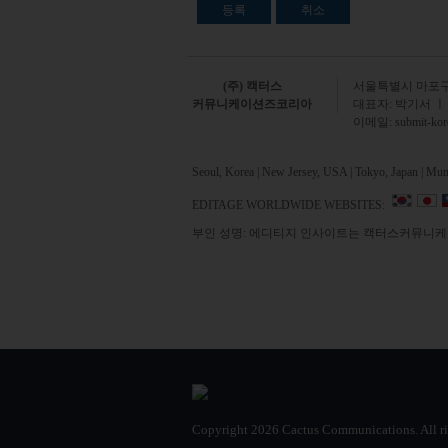
(주) 캑터스
서
울특별시 마포구 
커뮤니케이션즈코리아
대표자: 박기서 ㅣ
이메일:
submit-ko
Seoul, Korea | New Jersey, USA | Tokyo, Japan | Mumb
EDITAGE WORLDWIDE WEBSITES:
부인 성명: 에디티지 인사이트는 캑터스커뮤니케이
Copyright
2026 Cactus Communications.
All r