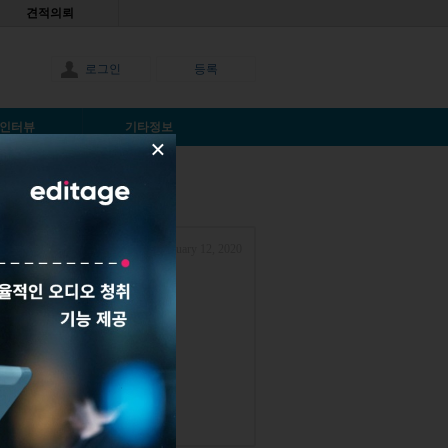
견적의뢰
로그인
등록
인터뷰
기타정보
×
January 12, 2020