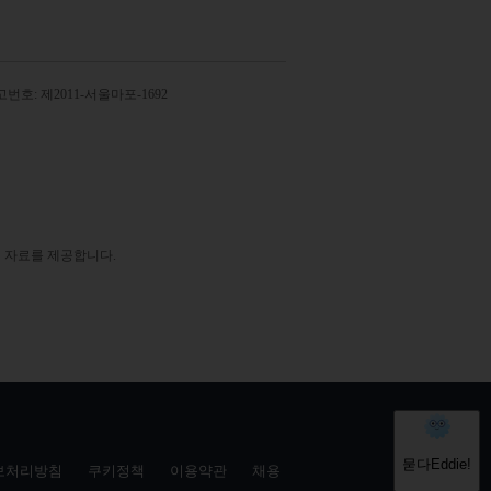
번호: 제2011-서울마포-1692
 자료를 제공합니다.
보처리방침
쿠키정책
이용약관
채용