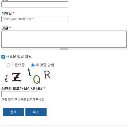
이메일
*
덧글
*
새로운 덧글 알림
모든덧글
내 덧글 답변
상단의 코드가 보이시나요?
*
그림 안의 텍스트를 입력해주세요.