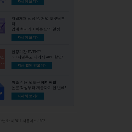
자세히 보기>
저널게재 성공은, 저널 포맷팅부
터!
업계 최저가 + 빠른 납기 일정
자세히 보기>
한정기간 EVENT!
SCI저널투고 패키지 40% 할인!
지금 할인 받으러>
학술 전용 AI도구
페이퍼팔
논문 작성부터 제출까지 한 번에!
자세히 보기>
번호: 제2011-서울마포-1692