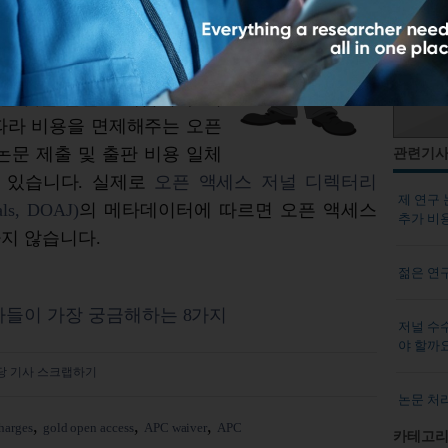
널이
저자에게
논문
처리
비
는
것은
흔한
오해입니다
.
저
따라
비용을
면제해주는
오픈
논문
제출
및
출판
비용
일체
관련기
있습니다
.
실제로
오픈
액세스
저널
디렉
터
리
제 연구 논
als, DOAJ)
의
메타데이터에
따르면
오픈
액세스
추가 비
하지
않습니다
.
젊은 연
자들이 가장 궁금해하는 8가지
저널 수
야 할까
당 기사 스크랩하기
논문 처리
charges
gold open access
APC waiver
APC
카테고리