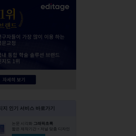
티지 인기 서비스 바로가기
논문 시각화
그래픽초록​
짧은 제작기간 + 저널 맞춤 디자인