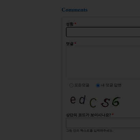
Comments
성함
*
덧글
*
모든덧글
내 덧글 답변
상단의 코드가 보이시나요?
*
그림 안의 텍스트를 입력해주세요.