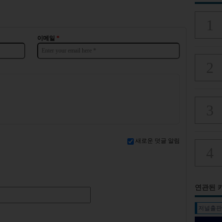
이메일
*
새로운 덧글 알림
연관된 
저널출