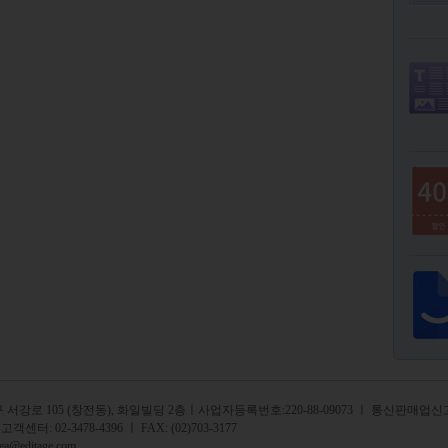
서강로 105 (창전동), 화일빌딩 2
층
ㅣ사업자등록번호:220-88-09073 ㅣ 통신판매업신고
 고객센터:
02-3478-4396
ㅣ FAX: (02)703-3177
rea@editage.com