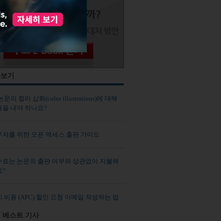
사보기
문의 컬러 삽화(color illustrations)에 대해
용을 내야 하나요?
구자를 위한 오픈 액세스 출판 가이드
수료는 논문의 출판 여부와 상관없이 지불해
요?
 비용 (APC) 할인 요청 이메일 작성하는 법
 베스트 기사