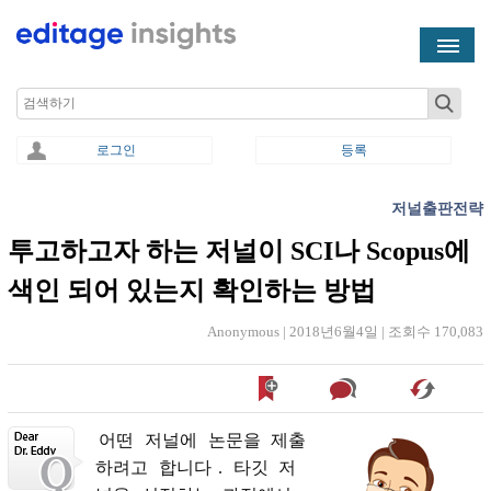
Skip to main content
Search
로그인
등록
저널출판전략
You are here
투고하고자 하는 저널이 SCI나 Scopus에
색인 되어 있는지 확인하는 방법
Anonymous |
2018년6월4일
|
조회수 170,083
어떤
저널에
논문을
제출
하려고
합니다
.
타깃
저