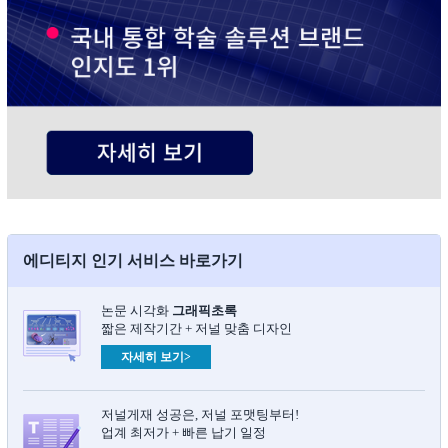
에디티지 인기 서비스 바로가기
논문 시각화
그래픽초록​
짧은 제작기간 + 저널 맞춤 디자인
자세히 보기>
저널게재 성공은, 저널 포맷팅부터!
업계 최저가 + 빠른 납기 일정