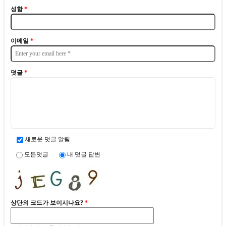
성함
*
이메일
*
덧글
*
새로운 덧글 알림
모든덧글
내 덧글 답변
상단의 코드가 보이시나요?
*