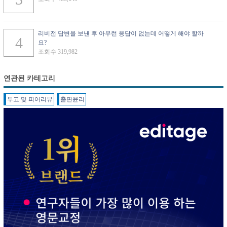
리비전 답변을 보낸 후 아무런 응답이 없는데 어떻게 해야 할까
요?
조회수 319,982
연관된 카테고리
투고 및 피어리뷰
출판윤리