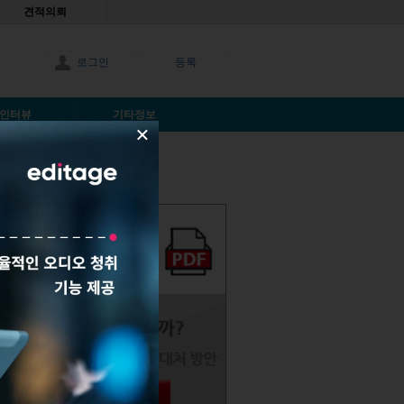
견적의뢰
로그인
등록
인터뷰
기타정보
×