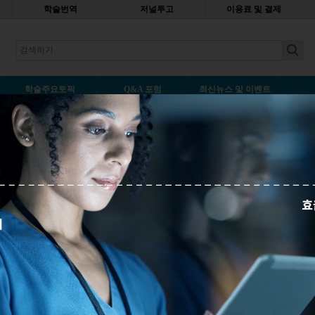
학술번역
저널투고
이용료 및 결제
earch
학술주요토픽
Q&A 포럼
최신뉴스 및 이벤트
각주 기호의 선택과 순서
덧글 1
히 쓰입니다. 과거만큼 자주 쓰이지는 않지만 현재에도 표에 각주를 사
다. 이 글에서는 표에 각주를 활용하는 법에 대해 알아보도록 하겠습니