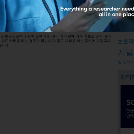
맷, 띄어쓰기, 문장부호
Relate
덧글남기기
코로나19
는 본문으로부터 튀어 보여야 합니다. 이 때문에 각주 기호로 문자, 숫자
논문작
 볼드 처리를 하는 경우가 많습니다. 볼드 처리를 하는 동시에 이탤릭체
습니다
저널
성
경력개
에디