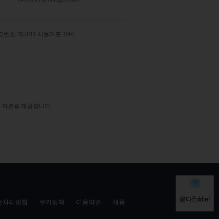
번호: 제2011-서울마포-1692
 자료를 제공합니다.
보처리방침
쿠키정책
이용약관
채용