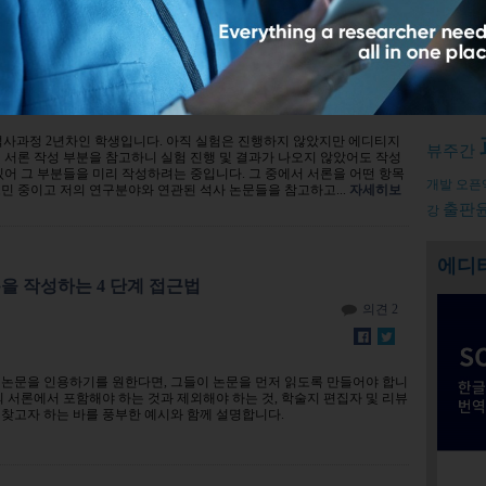
서론 부분이 내용 분량이나 구성에서 차이가 나는 이유
Relate
덧글남기기
논문컨
석사과정 2년차인 학생입니다. 아직 실험은 진행하지 않았지만 에디티지
뷰주간
 서론 작성 부분을 참고하니 실험 진행 및 결과가 나오지 않았어도 작성
있어 그 부분들을 미리 작성하려는 중입니다. 그 중에서 서론을 어떤 항목
개발
오픈
민 중이고 저의 연구분야와 연관된 석사 논문들을 참고하고...
자세히보
출판
강
에디
 부분을 작성하는 4 단계 접근법
의견 2
 논문을 인용하기를 원한다면, 그들이 논문을 먼저 읽도록 만들어야 합니
의 서론에서 포함해야 하는 것과 제외해야 하는 것, 학술지 편집자 및 리뷰
 찾고자 하는 바를 풍부한 예시와 함께 설명합니다.