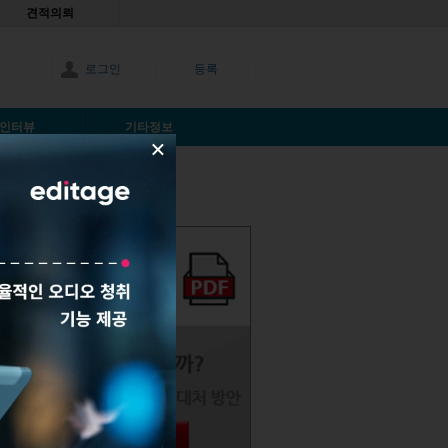
견적의뢰
로그인
등록
인터뷰
기타정보
×