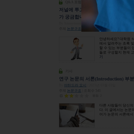
Q&A 포럼
저널에 투고할 논문과 학위 논문의 
가 궁금합니다.
By Anonymous
| 2018년 07월 14일
주제
논문구조
| 조회수 4,111
안녕하세요? 대학원 
에서 알려주는 초록 및
할 수 있는 부분들이 
들로 구성할지 현재 고
기
기사
연구 논문의 서론(Introduction)
By
야틴드라 요시
| 2023년 03월 03일
주제
논문구조
| 조회수 541
평점:
2
다른 사람들이 당신의
다. 이 글에서는 논문
어가 논문의 서론에서