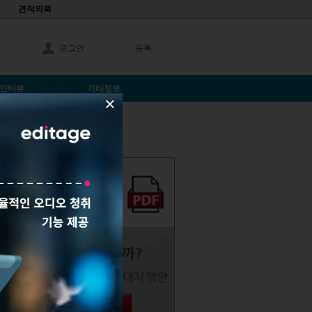
견적의뢰
로그인
등록
인터뷰
기타정보
×