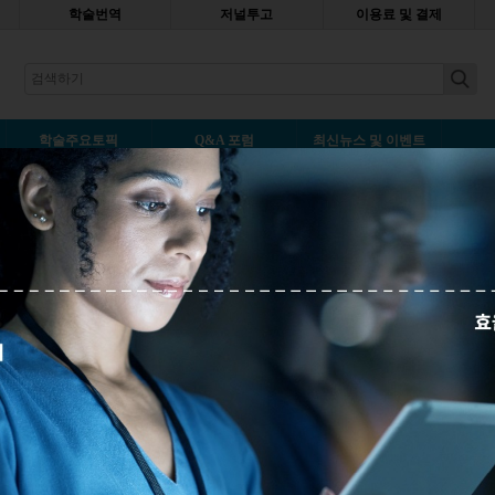
학술번역
저널투고
이용료 및 결제
earch
학술주요토픽
Q&A 포럼
최신뉴스 및 이벤트
기간
드 - 저널에서는 어떤 과정으로 논문을 심사할까
덧글남기기
 거치는지 알아봅니다. 에디터 심사부터 최종 결정까지, 저널 출판 과정