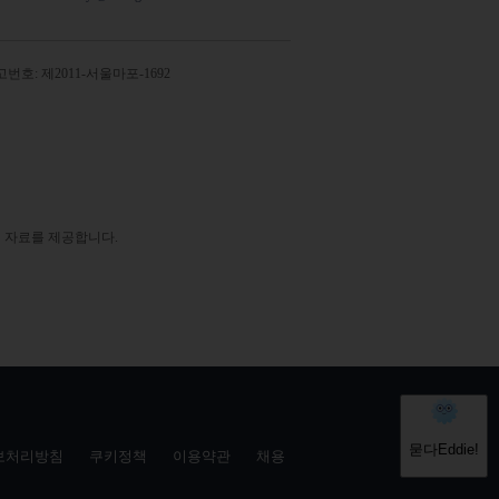
번호: 제2011-서울마포-1692
 자료를 제공합니다.
보처리방침
쿠키정책
이용약관
채용