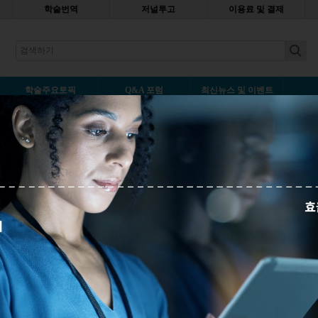
학술번역
저널투고
이용료 및 결제
earch
학술주요토픽
Q&A 포럼
최신뉴스 및 이벤트
엇인가요?
덧글남기기
여했던 논문을 투고하려고 합니다. 연구 과정에서 제가 속한 랩의 연구
 도와주고 또 데이타 분석에도 도움을 주었습니다. 저는 이 논문의 공동
을 넣고 싶습니다. 제 지도 교수는 이번 실험에 사용한 세포주를 제공한
동필자로 넣기를 권했는데 이 경우는 확신이 없습니다. 논문...
자세히