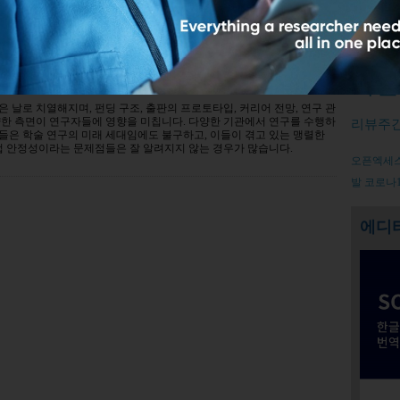
이 겪고 있는 어려움
Relate
덧글남기기
저널
 날로 치열해지며, 펀딩 구조, 출판의 프로토타입, 커리어 전망, 연구 관
양한 측면이 연구자들에 영향을 미칩니다. 다양한 기관에서 연구를 수행하
리뷰주
들은 학술 연구의 미래 세대임에도 불구하고, 이들이 겪고 있는 맹렬한
업 안정성이라는 문제점들은 잘 알려지지 않는 경우가 많습니다.
오픈엑세
발
코로나1
에디