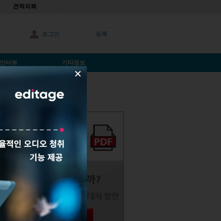
견적의뢰
로그인
등록
인터뷰
기타정보
×