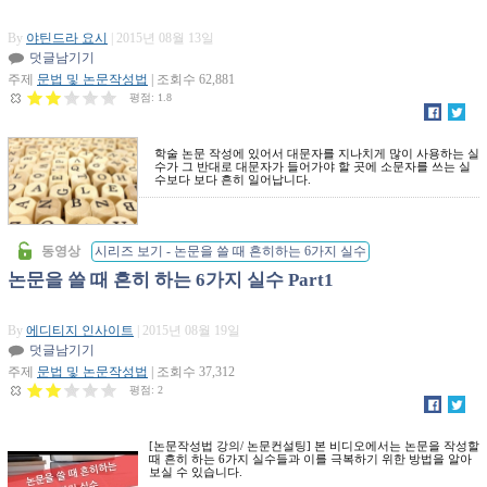
By
야틴드라 요시
| 2015년 08월 13일
덧글남기기
주제
문법 및 논문작성법
| 조회수 62,881
평점:
1.8
학술 논문 작성에 있어서 대문자를 지나치게 많이 사용하는 실
수가 그 반대로 대문자가 들어가야 할 곳에 소문자를 쓰는 실
수보다 보다 흔히 일어납니다.
동영상
시리즈 보기 - 논문을 쓸 때 흔히하는 6가지 실수
논문을 쓸 때 흔히 하는 6가지 실수 Part1
By
에디티지 인사이트
| 2015년 08월 19일
덧글남기기
주제
문법 및 논문작성법
| 조회수 37,312
평점:
2
[논문작성법 강의/ 논문컨설팅] 본 비디오에서는 논문을 작성할
때 흔히 하는 6가지 실수들과 이를 극복하기 위한 방법을 알아
보실 수 있습니다.
[에디티지]논문