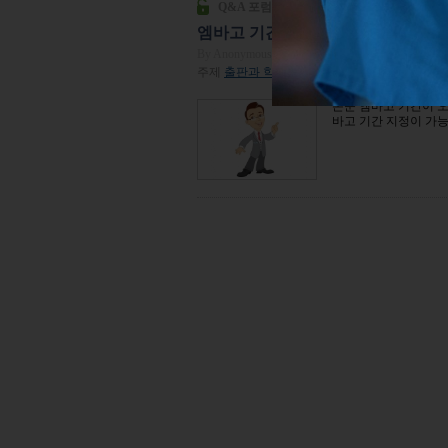
Q&A 포럼
엠바고 기간은 오픈 액세스 논문에 
By Anonymous
| 2018년 04월 15일
주제
출판과 학계 이야기
| 조회수 13,278
논문 엠바고 기간이 
바고 기간 지정이 가