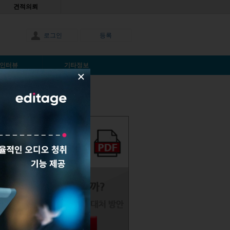
견적의뢰
로그인
등록
인터뷰
기타정보
×