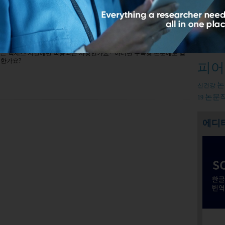
적용되나요? 구독형 논문에 적용되나요?
Relate
덧글남기기
오픈엑세
오픈 액세스 저널에만 적용되는 사항인가요? 아니면 구독형 논문에도 엠
능한가요?
피어
논
신건강
논문
19
에디